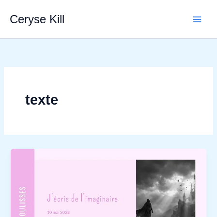
Aller
Ceryse Kill
au
contenu
texte