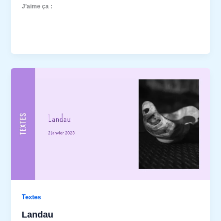
J’aime ça :
Textes
Landau