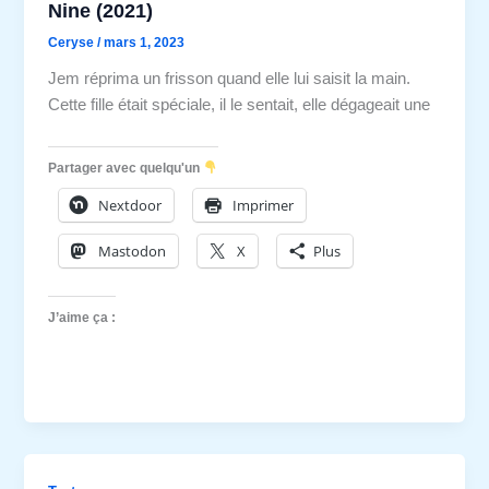
Nine (2021)
Ceryse
/
mars 1, 2023
Jem réprima un frisson quand elle lui saisit la main.
Cette fille était spéciale, il le sentait, elle dégageait une
Partager avec quelqu'un
Nextdoor
Imprimer
Mastodon
X
Plus
J’aime ça :