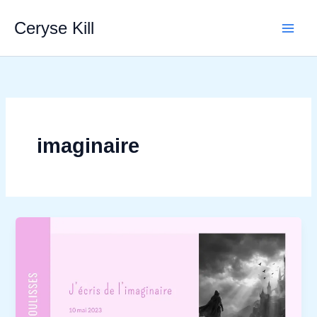
Aller
Ceryse Kill
au
contenu
imaginaire