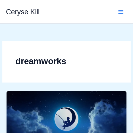
Aller
Ceryse Kill
au
contenu
dreamworks