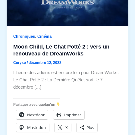
,
Chroniques
Cinéma
Moon Child, Le Chat Potté 2 : vers un
renouveau de DreamWorks
Ceryse
/
décembre 12, 2022
L’heure des adieux est encore loin pour DreamWorks.
Le Chat Potté 2 : La Dernière Quête, sorti le 7
décembre […]
Partager avec quelqu'un
Nextdoor
Imprimer
Mastodon
X
Plus