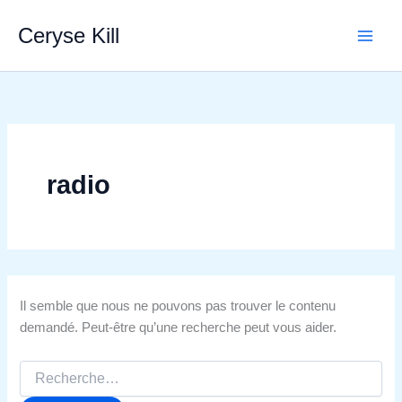
Aller
Ceryse Kill
au
contenu
radio
Il semble que nous ne pouvons pas trouver le contenu
demandé. Peut-être qu’une recherche peut vous aider.
Rechercher :