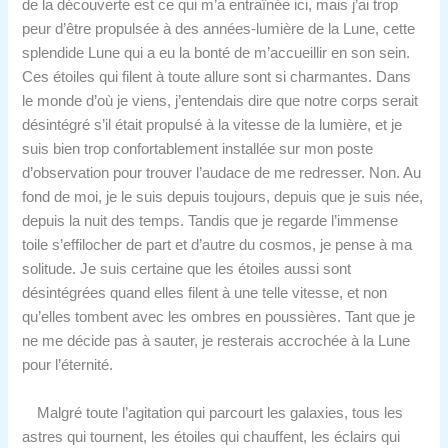
de la découverte est ce qui m’a entraînée ici, mais j’ai trop
peur d’être propulsée à des années-lumière de la Lune, cette
splendide Lune qui a eu la bonté de m’accueillir en son sein.
Ces étoiles qui filent à toute allure sont si charmantes. Dans
le monde d’où je viens, j’entendais dire que notre corps serait
désintégré s’il était propulsé à la vitesse de la lumière, et je
suis bien trop confortablement installée sur mon poste
d’observation pour trouver l’audace de me redresser. Non. Au
fond de moi, je le suis depuis toujours, depuis que je suis née,
depuis la nuit des temps. Tandis que je regarde l’immense
toile s’effilocher de part et d’autre du cosmos, je pense à ma
solitude. Je suis certaine que les étoiles aussi sont
désintégrées quand elles filent à une telle vitesse, et non
qu’elles tombent avec les ombres en poussières. Tant que je
ne me décide pas à sauter, je resterais accrochée à la Lune
pour l’éternité.
Malgré toute l’agitation qui parcourt les galaxies, tous les
astres qui tournent, les étoiles qui chauffent, les éclairs qui