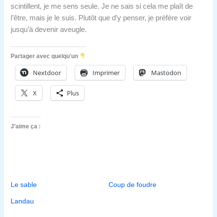
scintillent, je me sens seule. Je ne sais si cela me plaît de
l’être, mais je le suis. Plutôt que d’y penser, je préfère voir
jusqu’à devenir aveugle.
Partager avec quelqu'un
Nextdoor
Imprimer
Mastodon
X
Plus
J’aime ça :
Le sable
Coup de foudre
Landau