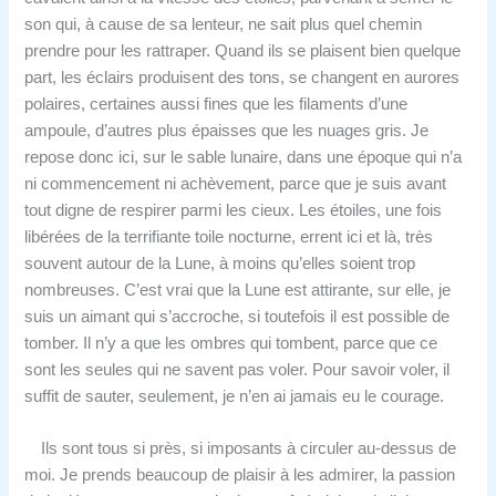
son qui, à cause de sa lenteur, ne sait plus quel chemin
prendre pour les rattraper. Quand ils se plaisent bien quelque
part, les éclairs produisent des tons, se changent en aurores
polaires, certaines aussi fines que les filaments d’une
ampoule, d’autres plus épaisses que les nuages gris. Je
repose donc ici, sur le sable lunaire, dans une époque qui n’a
ni commencement ni achèvement, parce que je suis avant
tout digne de respirer parmi les cieux. Les étoiles, une fois
libérées de la terrifiante toile nocturne, errent ici et là, très
souvent autour de la Lune, à moins qu’elles soient trop
nombreuses. C’est vrai que la Lune est attirante, sur elle, je
suis un aimant qui s’accroche, si toutefois il est possible de
tomber. Il n’y a que les ombres qui tombent, parce que ce
sont les seules qui ne savent pas voler. Pour savoir voler, il
suffit de sauter, seulement, je n’en ai jamais eu le courage.
Ils sont tous si près, si imposants à circuler au-dessus de
moi. Je prends beaucoup de plaisir à les admirer, la passion