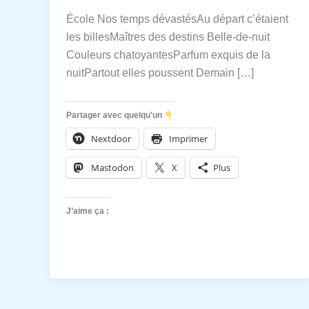
École Nos temps dévastésAu départ c’étaient
les billesMaîtres des destins Belle-de-nuit
Couleurs chatoyantesParfum exquis de la
nuitPartout elles poussent Demain […]
Partager avec quelqu'un
Nextdoor
Imprimer
Mastodon
X
Plus
J’aime ça :