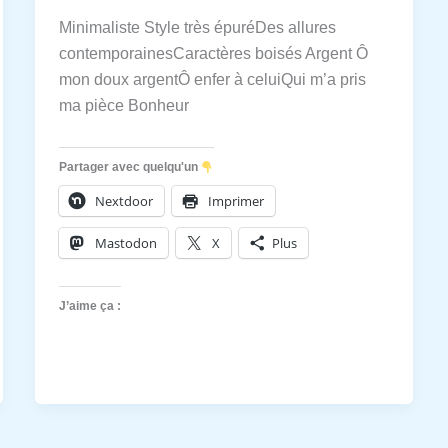
Minimaliste Style très épuréDes allures
contemporainesCaractères boisés Argent Ô
mon doux argentÔ enfer à celuiQui m’a pris
ma pièce Bonheur
Partager avec quelqu'un
Nextdoor
Imprimer
Mastodon
X
Plus
J’aime ça :