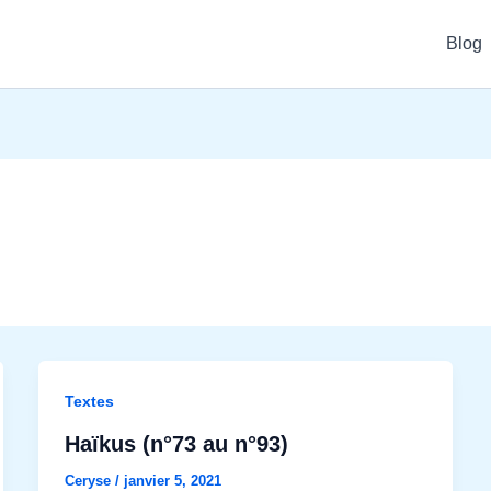
Blog
Textes
Haïkus (n°73 au n°93)
Ceryse
/
janvier 5, 2021