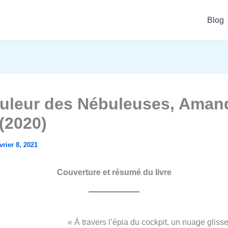
Blog
uleur des Nébuleuses, Aman
 (2020)
vrier 8, 2021
Couverture et résumé du livre
« À travers l’épia du cockpit, un nuage gliss