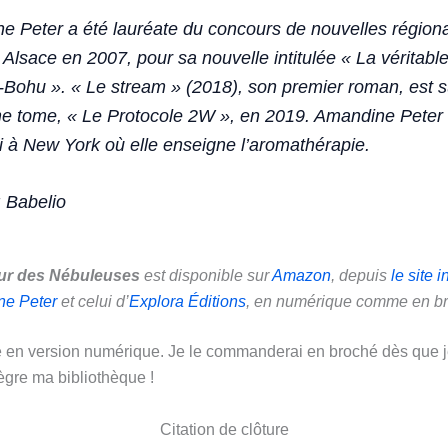
e Peter a été lauréate du concours de nouvelles régiona
sace en 2007, pour sa nouvelle intitulée « La véritable 
Bohu ». « Le stream » (2018), son premier roman, est su
e tome, « Le Protocole 2W », en 2019. Amandine Peter 
 à New York où elle enseigne l’aromathérapie.
 Babelio
ur des Nébuleuses
est disponible sur
Amazon
, depuis
le site i
ne Peter
et celui d’
Explora Éditions
, en numérique comme en b
ivre en version numérique. Je le commanderai en broché dès que j
tègre ma bibliothèque !
Citation de clôture