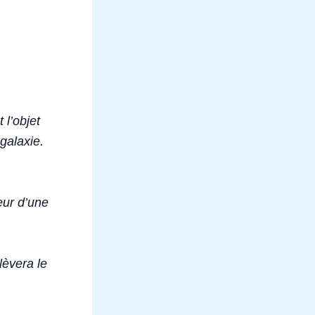
 l’objet
 galaxie.
ur d’une
.
lèvera le