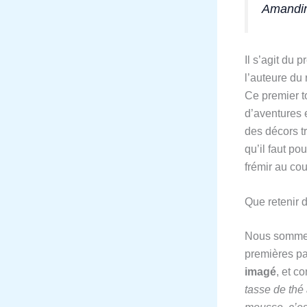
Amandin
Il s’agit du
l’auteure du 
Ce premier t
d’aventures 
des décors tr
qu’il faut po
frémir au co
Que retenir 
Nous somm
premières pa
imagé
, et c
tasse de thé