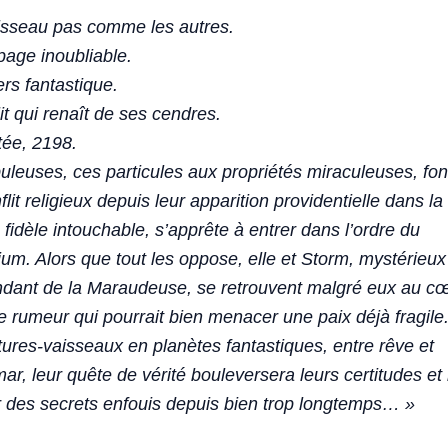
isseau pas comme les autres
.
age inoubliable.
rs fantastique.
it qui renaît de ses cendres
.
tée, 2198.
leuses, ces particules aux propriétés miraculeuses, font
flit religieux depuis leur apparition providentielle dans la
 fidèle intouchable, s’apprête à entrer dans l’ordre du
um. Alors que tout les oppose, elle et Storm, mystérieux
ant de la Maraudeuse, se retrouvent malgré eux au cœ
 rumeur qui pourrait bien menacer une paix déjà fragile
ures-vaisseaux en planètes fantastiques, entre rêve et
r, leur quête de vérité bouleversera leurs certitudes et 
r des secrets enfouis depuis bien trop longtemps… »