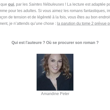
 que
oui
, par les
Saintes Nébuleuses
! La lecture est adaptée p
me pour les adultes. Si vous aimez les romans fantastiques, i
on de tension et de légèreté à la fois, vous êtes au bon endroit
ent, je n’attends qu’une chose :
la parution du tome 2 prévue p
Qui est l’auteure ? Où se procurer son roman ?
Amandine Peter