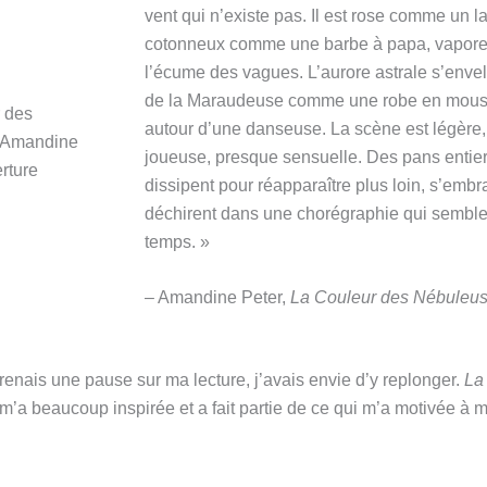
vent qui n’existe pas. Il est rose comme un lai
cotonneux comme une barbe à papa, vapo
l’écume des vagues. L’aurore astrale s’enve
de la Maraudeuse comme une robe en mous
autour d’une danseuse. La scène est légère,
joueuse, presque sensuelle. Des pans entie
dissipent pour réapparaître plus loin, s’embr
déchirent dans une chorégraphie qui semble r
temps. »
– Amandine Peter,
La Couleur des Nébuleu
renais une pause sur ma lecture, j’avais envie d’y replonger.
La
m’a beaucoup inspirée et a fait partie de ce qui m’a motivée à 