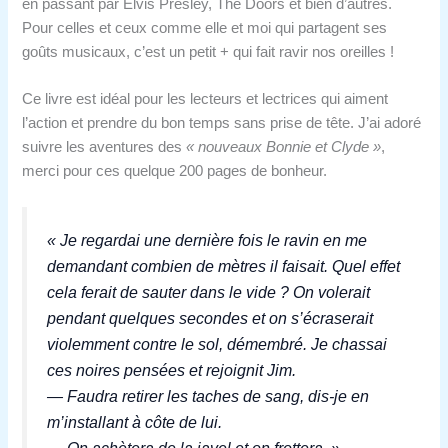
en passant par Elvis Presley, The Doors et bien d’autres.
Pour celles et ceux comme elle et moi qui partagent ses
goûts musicaux, c’est un petit + qui fait ravir nos oreilles !
Ce livre est idéal pour les lecteurs et lectrices qui aiment
l’action et prendre du bon temps sans prise de tête. J’ai adoré
suivre les aventures des
« nouveaux Bonnie et Clyde »
,
merci pour ces quelque 200 pages de bonheur.
« Je regardai une dernière fois le ravin en me
demandant combien de mètres il faisait. Quel effet
cela ferait de sauter dans le vide ? On volerait
pendant quelques secondes et on s’écraserait
violemment contre le sol, démembré. Je chassai
ces noires pensées et rejoignit Jim.
— Faudra retirer les taches de sang, dis-je en
m’installant à côte de lui.