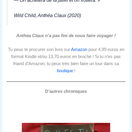
— On achètera de la javel et on frottera. »
Wild Child, Anthéa Claux (2020)
Anthéa Claux n’a pas fini de nous faire voyager !
Tu peux te procurer son livre sur
Amazon
pour 4,99 euros en
format Kindle et/ou 13,70 euros en broché ! Si tu n’es pas
friand d’Amazon, tu peux très bien faire un tour dans sa
boutique
!
D’autres chroniques