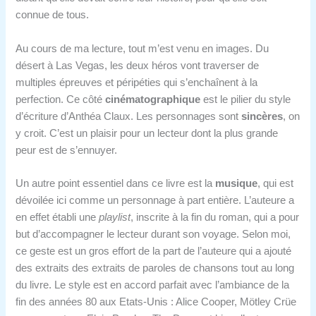
connue de tous.
Au cours de ma lecture, tout m’est venu en images. Du
désert à Las Vegas, les deux héros vont traverser de
multiples épreuves et péripéties qui s’enchaînent à la
perfection. Ce côté
cinématographique
est le pilier du style
d’écriture d’Anthéa Claux. Les personnages sont
sincères
, on
y croit. C’est un plaisir pour un lecteur dont la plus grande
peur est de s’ennuyer.
Un autre point essentiel dans ce livre est la
musique
, qui est
dévoilée ici comme un personnage à part entière. L’auteure a
en effet établi une
playlist
, inscrite à la fin du roman, qui a pour
but d’accompagner le lecteur durant son voyage. Selon moi,
ce geste est un gros effort de la part de l’auteure qui a ajouté
des extraits des extraits de paroles de chansons tout au long
du livre. Le style est en accord parfait avec l’ambiance de la
fin des années 80 aux Etats-Unis : Alice Cooper, Mötley Crüe