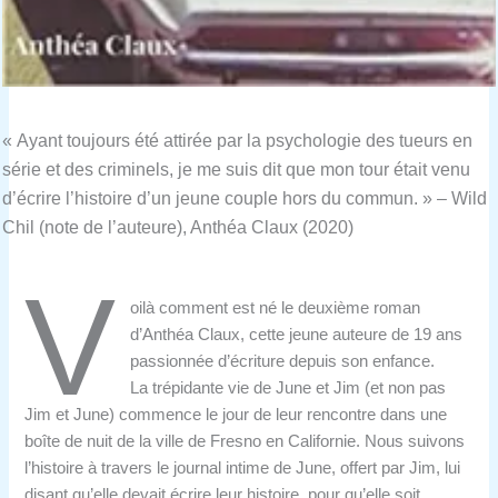
« Ayant toujours été attirée par la psychologie des tueurs en
série et des criminels, je me suis dit que mon tour était venu
d’écrire l’histoire d’un jeune couple hors du commun. » – Wild
Chil (note de l’auteure), Anthéa Claux (2020)
V
oilà comment est né le deuxième roman
d’Anthéa Claux, cette jeune auteure de 19 ans
passionnée d’écriture depuis son enfance.
La trépidante vie de June et Jim (et non pas
Jim et June) commence le jour de leur rencontre dans une
boîte de nuit de la ville de Fresno en Californie. Nous suivons
l’histoire à travers le journal intime de June, offert par Jim, lui
disant qu’elle devait écrire leur histoire, pour qu’elle soit