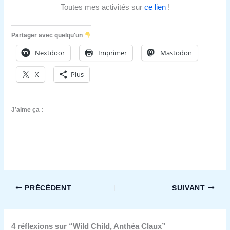
Toutes mes activités sur
ce lien
!
Partager avec quelqu'un
Nextdoor
Imprimer
Mastodon
X
Plus
J’aime ça :
PRÉCÉDENT
SUIVANT
4 réflexions sur “Wild Child, Anthéa Claux”