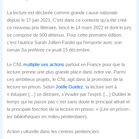
La lecture est déclarée comme grande cause nationale
depuis le 17 juin 2021. C’est dans ce contexte qu’a été créé
ce nouveau prix littéraire, lancé le 14 mars 2022 et dont le jury
se compose de 500 détenus. Pour cette première édition,
c’est l’autrice Sarah Jollien-Fardel qui l’emporte avec son
roman
Sa préférée
ce jeudi 15 décembre.
Le CNL
multiplie ses actions
partout en France pour que la
lecture prenne une plus grande place dans notre vie. Parmi
ces ambitieux projets, le CNL agit dans la promotion de la
lecture en prison. Selon
Joëlle Guidez
, la lecture sert à
« éduquer […] se distraire, s’évader par l’esprit. […] Oublier le
temps qui ne passe pas c’est sans doute le principal attrait et
la principale fonction de la lecture en prison. » (
Lire en prison :
les bibliothèques en milieu pénitentiaire
).
Action culturelle dans les centres pénitenciers