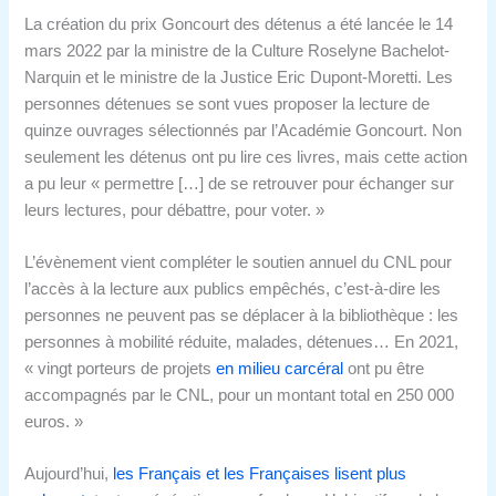
La création du prix Goncourt des détenus a été lancée le 14
mars 2022 par la ministre de la Culture Roselyne Bachelot-
Narquin et le ministre de la Justice Eric Dupont-Moretti. Les
personnes détenues se sont vues proposer la lecture de
quinze ouvrages sélectionnés par l’Académie Goncourt. Non
seulement les détenus ont pu lire ces livres, mais cette action
a pu leur « permettre […] de se retrouver pour échanger sur
leurs lectures, pour débattre, pour voter. »
L’évènement vient compléter le soutien annuel du CNL pour
l’accès à la lecture aux publics empêchés, c’est-à-dire les
personnes ne peuvent pas se déplacer à la bibliothèque : les
personnes à mobilité réduite, malades, détenues… En 2021,
« vingt porteurs de projets
en milieu carcéral
ont pu être
accompagnés par le CNL, pour un montant total en 250 000
euros. »
Aujourd’hui,
les Français et les Françaises lisent plus