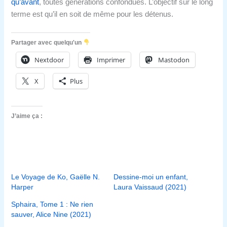
qu’avant
, toutes générations confondues. L’objectif sur le long
terme est qu’il en soit de même pour les détenus.
Partager avec quelqu'un
Nextdoor
Imprimer
Mastodon
X
Plus
J’aime ça :
Le Voyage de Ko, Gaëlle N.
Dessine-moi un enfant,
Harper
Laura Vaissaud (2021)
Sphaira, Tome 1 : Ne rien
sauver, Alice Nine (2021)